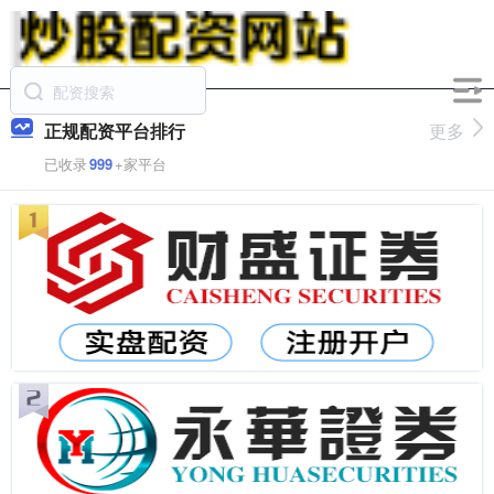
正规配资平台排行
更多
已收录
999
+家平台