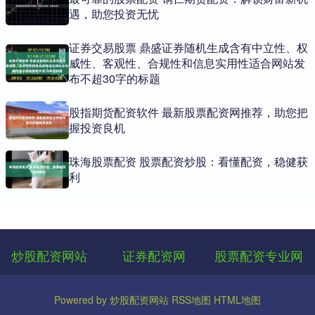
遇，助您投资无忧
证券交易股票 鼎盛证券随机生成含有中立性、权
威性、客观性、合规性和信息实用性适合网站发
布不超30字的标题
股指期货配资软件 最新股票配资网推荐，助您把
握投资良机
珠海股票配资 股票配资炒股：看懂配资，稳健获
利
炒股配资网站
证券配资网
股票配资专业网
Powered by
炒股配资网站
RSS地图
HTML地图