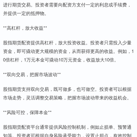
进行期货交易。投资者需要向配资方支付一定的利息或手续费，
并提供一定的抵押物。
**高杠杆，放大收益**
股指期货配资提供高杠杆，放大投资收益。投资者只需投入少量
资金，即可撬动更大规模的资金，从而获得更高的收益。例如，1
0倍杠杆，1万元本金可撬动10万元资金，收益放大10倍。
**双向交易，把握市场波动**
股指期货支持双向交易，既可做多，也可做空。投资者可以根据
市场走势，灵活调整交易策略，把握市场波动带来的收益机会。
**风险可控，保障本金**
股指期货配资平台通常提供风险控制机制，例如止损单、预警通
知等。投资者可根据自身风险承受能力，设置止损点，有效控制