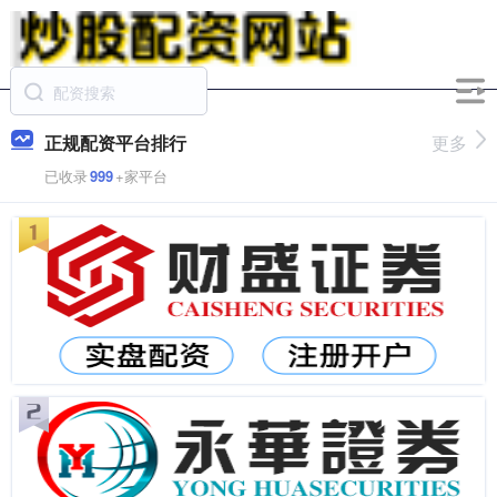
正规配资平台排行
更多
已收录
999
+家平台