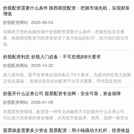
炒股配资需要什么条件 陕西期货配资：把握市场先机，实现财富
增值
炒股配资网站
2025-06-03
在瞬息万变的金融市场中炒股配资需要什么条件，把握先机至关重
要。陕西期货配资为投资者提供了放大收益的杠杆，助力他们抓住市
场
炒股配资利息 炒股入门必备：不可忽视的8大要求
炒股配资网站
2025-10-22
踏入股市前，新手投资者必须具备以下8大要求，为成功的投资之旅奠
定坚实基础： 选择信誉良好的配资平台至关重要。寻找受监管的
炒股开什么证券公司 股票配资专业网：安全可靠，资金保障
炒股配资网站
2026-01-09
在股票投资领域，配资是一种常见的融资方式炒股开什么证券公司，
可以放大投资者的资金规模，从而提升收益率。然而，选择一家安全
股票操盘需要多少资金 股票配资：用小钱撬动大杠杆，投资收益