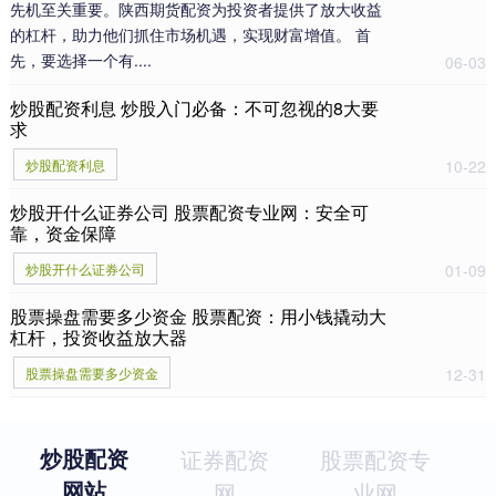
先机至关重要。陕西期货配资为投资者提供了放大收益
的杠杆，助力他们抓住市场机遇，实现财富增值。 首
先，要选择一个有....
06-03
炒股配资利息 炒股入门必备：不可忽视的8大要
求
炒股配资利息
10-22
炒股开什么证券公司 股票配资专业网：安全可
靠，资金保障
炒股开什么证券公司
01-09
股票操盘需要多少资金 股票配资：用小钱撬动大
杠杆，投资收益放大器
股票操盘需要多少资金
12-31
炒股配资
证券配资
股票配资专
网站
网
业网