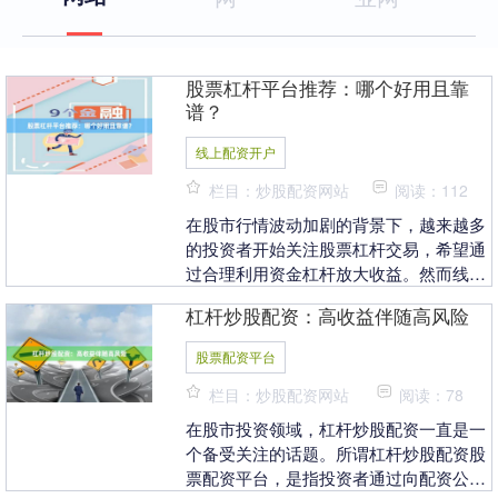
股票杠杆平台推荐：哪个好用且靠
谱？
线上配资开户
栏目：炒股配资网站
阅读：112
在股市行情波动加剧的背景下，越来越多
的投资者开始关注股票杠杆交易，希望通
过合理利用资金杠杆放大收益。然而线上
配资开户，面对市场上五花八门的杠杆平
杠杆炒股配资：高收益伴随高风险
台，如何选择一家....
股票配资平台
栏目：炒股配资网站
阅读：78
在股市投资领域，杠杆炒股配资一直是一
个备受关注的话题。所谓杠杆炒股配资股
票配资平台，是指投资者通过向配资公司