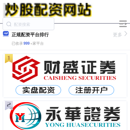
正规配资平台排行
更多
已收录
999
+家平台