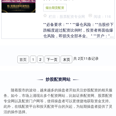
烟台期货配资
栏目：股票配资专业网
阅读：116
**必备要求：** * **爆仓风险：**当股价下
跌幅度超过配资比例时，投资者将面临爆
仓风险，即损失全部本金。 * **开户：**
在正规券商开立证券账户。 * ....
共
2
页
11
条记录
首页
1
2
下一页
末页
炒股配资网站
随着股市的波动，越来越多的操盘者开始关注炒股配资的相关服
务。如今，市场上涌现出多个配资网站，比如证券配资网、股票配资
专业网以及配资门户网等，使得操盘者可以更便捷地获取资金支持。
此外，在线配资平台和按天配资平台的兴起，为短期操盘者提供了灵
活的操作选择。