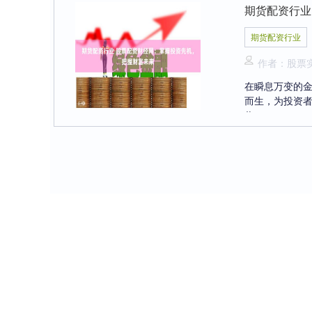
期货配资行业
期货配资行业
作者：股票
在瞬息万变的
而生，为投资者
收....