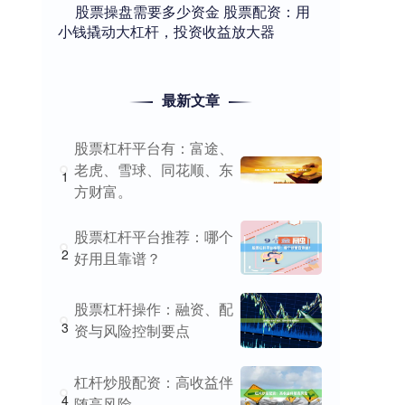
​股票操盘需要多少资金 股票配资：用
小钱撬动大杠杆，投资收益放大器
最新文章
股票杠杆平台有：富途、
老虎、雪球、同花顺、东
1
方财富。
股票杠杆平台推荐：哪个
2
好用且靠谱？
股票杠杆操作：融资、配
3
资与风险控制要点
杠杆炒股配资：高收益伴
4
随高风险