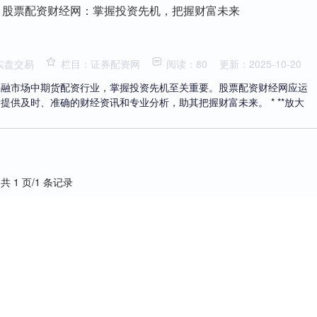
 股票配资财经网：掌握投资先机，把握财富未来
实盘交易
栏目：证券配资网
阅读：80
更新：2025-10-20
金融市场中期货配资行业，掌握投资先机至关重要。股票配资财经网应运
提供及时、准确的财经资讯和专业分析，助其把握财富未来。 * **放大
共 1 页/1 条记录