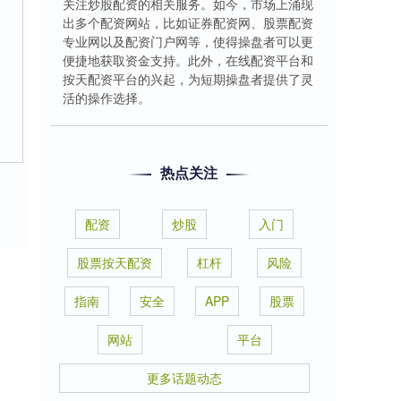
关注炒股配资的相关服务。如今，市场上涌现
出多个配资网站，比如证券配资网、股票配资
专业网以及配资门户网等，使得操盘者可以更
便捷地获取资金支持。此外，在线配资平台和
按天配资平台的兴起，为短期操盘者提供了灵
活的操作选择。
热点关注
配资
炒股
入门
股票按天配资
杠杆
风险
指南
安全
APP
股票
网站
平台
更多话题动态