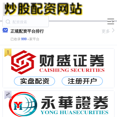
正规配资平台排行
更多
已收录
999
+家平台