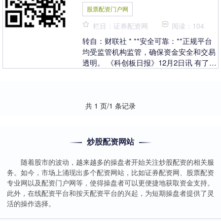
股票配资门户网
栏目：证券配资网
阅读：104
转自：财联社 * **安全可靠：**正规平台
均受监管机构监管，确保资金安全和交易
透明。 《科创板日报》12月2日讯 有了AI
聊天机器人加持，今年美国的“黑色星
期....
共 1 页/1 条记录
炒股配资网站
随着股市的波动，越来越多的操盘者开始关注炒股配资的相关服
务。如今，市场上涌现出多个配资网站，比如证券配资网、股票配资
专业网以及配资门户网等，使得操盘者可以更便捷地获取资金支持。
此外，在线配资平台和按天配资平台的兴起，为短期操盘者提供了灵
活的操作选择。