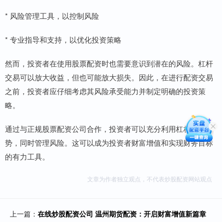
* 风险管理工具，以控制风险
* 专业指导和支持，以优化投资策略
然而，投资者在使用股票配资时也需要意识到潜在的风险。杠杆
交易可以放大收益，但也可能放大损失。因此，在进行配资交易
之前，投资者应仔细考虑其风险承受能力并制定明确的投资策
略。
通过与正规股票配资公司合作，投资者可以充分利用杠杆的优
势，同时管理风险。这可以成为投资者财富增值和实现财务目标
的有力工具。
文章为作者独立观点，不代表炒股配资网站观点
上一篇：
在线炒股配资公司 温州期货配资：开启财富增值新篇章