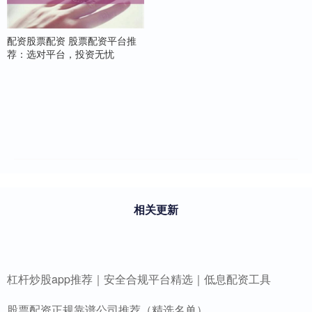
配资股票配资 股票配资平台推
荐：选对平台，投资无忧
相关更新
杠杆炒股app推荐｜安全合规平台精选｜低息配资工具
股票配资正规靠谱公司推荐（精选名单）