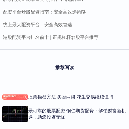
配资平台炒股配资指南：安全高效选策略
线上最大配资平台，安全高效首选
港股配资平台排名前十 | 正规杠杆炒股平台推荐
推荐阅读
股票操盘方法 买卖两淡 花生交易继续僵持
最可靠的股票配资 铜仁期货配资：解锁财富新机
遇，助您投资无忧