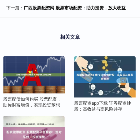
下一篇：
广西股票配资网 股票市场配资：助力投资，放大收益
相关文章
股票配债如何购买 股票配资，
股票配资app下载 证券配资炒
助你财富增值，实现投资梦想
股：高收益与高风险并存