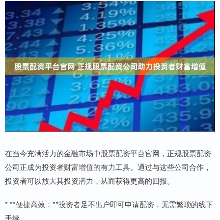
在当今充满活力的金融市场中股票配资平台官网，正规股票配资
公司正成为投资者财富增值的有力工具。通过与这些公司合作，
投资者可以放大其投资潜力，从而获得更高的回报。
* **便捷高效：**投资者足不出户即可申请配资，无需繁琐的线下
手续。