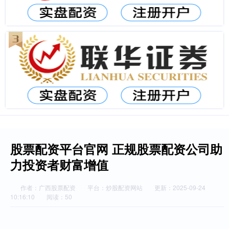
股票配资平台官网 正规股票配资公司助
力投资者财富增值
作者：广西股票配资
平台：炒股配资网站
更新：2025-09-24
10:16:10
阅读：50