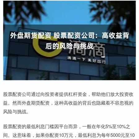
股票配资公司通过向投资者提供杠杆资金，帮助他们放大投资收
益。然而外盘期货配资，这种高收益的背后也隐藏着不容忽视的
风险与挑战。
股票配资的最低利息门槛因平台而异，一般在年化5%至10%之
间。这意味着，如果你配资10万元，最低利息为每年5000元至10