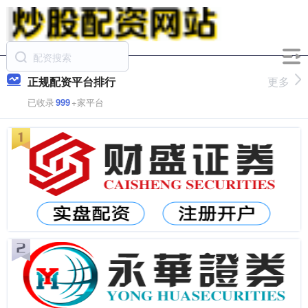
正规配资平台排行
更多
已收录
999
+家平台