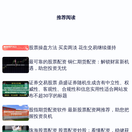
推荐阅读
股票操盘方法 买卖两淡 花生交易继续僵持
最可靠的股票配资 铜仁期货配资：解锁财富新机
遇，助您投资无忧
证券交易股票 鼎盛证券随机生成含有中立性、权
威性、客观性、合规性和信息实用性适合网站发
布不超30字的标题
股指期货配资软件 最新股票配资网推荐，助您把
握投资良机
珠海股票配资 股票配资炒股：看懂配资，稳健获