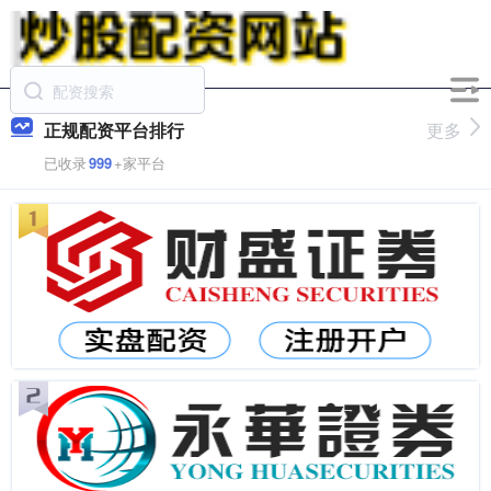
正规配资平台排行
更多
已收录
999
+家平台