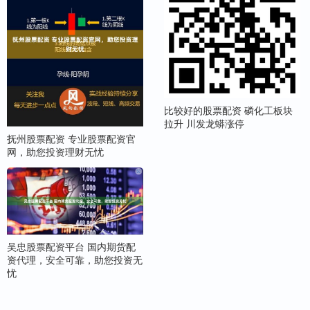
比较好的股票配资 磷化工板块
拉升 川发龙蟒涨停
抚州股票配资 专业股票配资官
网，助您投资理财无忧
吴忠股票配资平台 国内期货配
资代理，安全可靠，助您投资无
忧