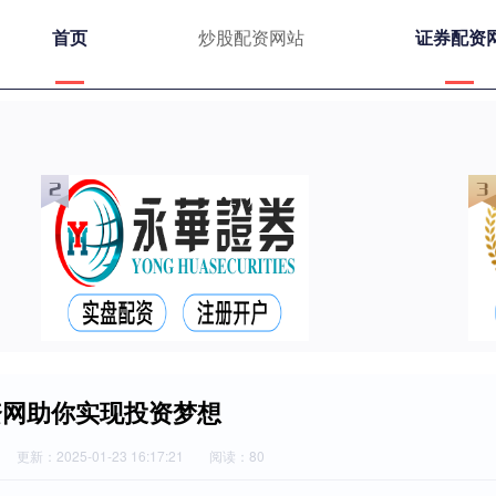
首页
炒股配资网站
证券配资
资网助你实现投资梦想
更新：2025-01-23 16:17:21
阅读：80