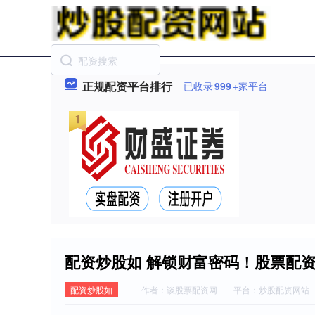
正规配资平台排行
已收录
999
+家平台
配资炒股如 解锁财富密码！股票配
配资炒股如
作者：谈股票配资网
平台：炒股配资网站