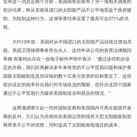
宣布这一消息近两个月前，美国商务部发布了另一项相关调查的
初步结果，称从东南亚进口的太阳能产品不公平地受益于政府援
助。为抵制这种行为，这项审查结果设置了最高可达271%的关
税。
大约12年前，美国对从中国进口的太阳能产品征收过类似关
税。美国卫理律师事务所合伙人、这些申诉公司的首席法律顾问
蒂姆·布莱特比尔在一份电子邮件声明中表示：“通过这些初步设
定的关税，我们距离解决多年来有害的不公平贸易问题和保护美
国新太阳能制造及供应链的数十亿美元投资的目标更近了。这些
初步设定的税率符合我们对市场状况的预期，也符合这四个国家
通过不公平贸易行为破坏美国制造业和就业的情况。”
这两项调查引起一些外国制造商和美国国内可再生能源开发
商的反对。它们认为关税给在美国运营的现有大型太阳能板制造
商带来不公平的优势，同时提高了太阳能发电项目的成本。