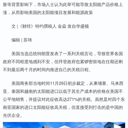
胀等背景影响下，市场人士认为此举可能导致太阳能产品价格上
涨，从而影响美国的太阳能项目发展和能源政策
文 |《财经》特约撰稿人 金焱 发自华盛顿
编辑 | 苏琦
美国当选总统特朗普发表了一系列关税言论，导致世界各国
政府不同程度地感到不安，但拜登政府也紧锣密鼓地在任期还剩
不到最后两个月的时间内推进自己的关税日程。
美国商务部当地时间11月29日初步裁定，从柬埔寨、马来西
亚、泰国和越南的太阳能进口以低于其生产成本的价格在美国不
公平地销售，并提议对此征收高达271%的关税。虽然是对四个东
南亚国家的进口太阳能征收高关税，但直接受到打击的是中国的
光伏企业。