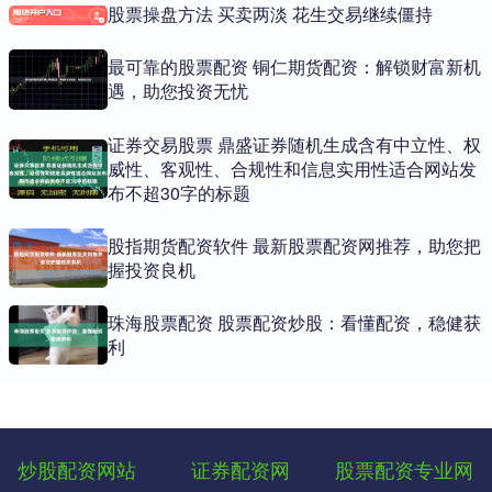
股票操盘方法 买卖两淡 花生交易继续僵持
最可靠的股票配资 铜仁期货配资：解锁财富新机
遇，助您投资无忧
证券交易股票 鼎盛证券随机生成含有中立性、权
威性、客观性、合规性和信息实用性适合网站发
布不超30字的标题
股指期货配资软件 最新股票配资网推荐，助您把
握投资良机
珠海股票配资 股票配资炒股：看懂配资，稳健获
利
炒股配资网站
证券配资网
股票配资专业网