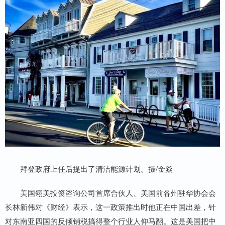
拜登政府上任后提出了清洁能源计划。摄/金焱
美国翎美投资咨询公司首席合伙人、美国前各州驻华协会会
长林新伟对《财经》表示，这一政策推出时他正在中国出差，针
对东南亚四国的反倾销税搞得整个行业人仰马翻。这是美国把中