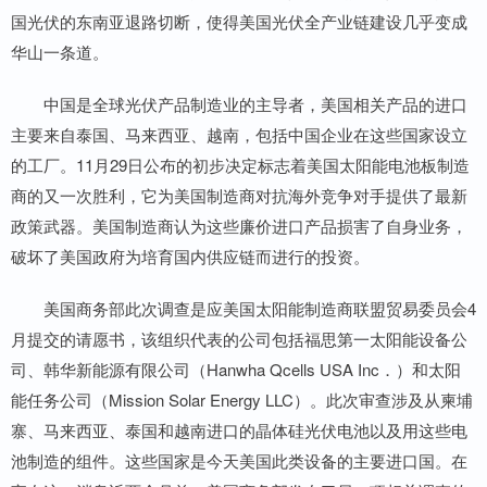
国光伏的东南亚退路切断，使得美国光伏全产业链建设几乎变成
华山一条道。
中国是全球光伏产品制造业的主导者，美国相关产品的进口
主要来自泰国、马来西亚、越南，包括中国企业在这些国家设立
的工厂。11月29日公布的初步决定标志着美国太阳能电池板制造
商的又一次胜利，它为美国制造商对抗海外竞争对手提供了最新
政策武器。美国制造商认为这些廉价进口产品损害了自身业务，
破坏了美国政府为培育国内供应链而进行的投资。
美国商务部此次调查是应美国太阳能制造商联盟贸易委员会4
月提交的请愿书，该组织代表的公司包括福思第一太阳能设备公
司、韩华新能源有限公司（Hanwha Qcells USA Inc．）和太阳
能任务公司（Mission Solar Energy LLC）。此次审查涉及从柬埔
寨、马来西亚、泰国和越南进口的晶体硅光伏电池以及用这些电
池制造的组件。这些国家是今天美国此类设备的主要进口国。在