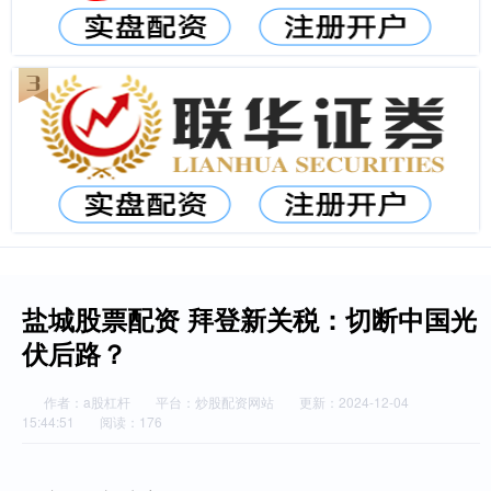
盐城股票配资 拜登新关税：切断中国光
伏后路？
作者：a股杠杆
平台：炒股配资网站
更新：2024-12-04
15:44:51
阅读：176