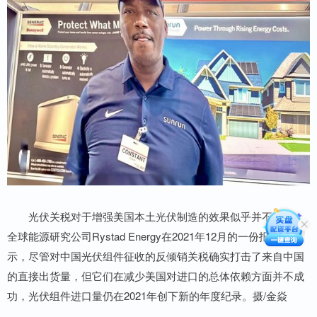
光伏关税对于增强美国本土光伏制造的效果似乎并不显著。
全球能源研究公司Rystad Energy在2021年12月的一份报告显
示，尽管对中国光伏组件征收的反倾销关税确实打击了来自中国
的直接出货量，但它们在减少美国对进口的总体依赖方面并不成
功，光伏组件进口量仍在2021年创下新的年度纪录。摄/金焱