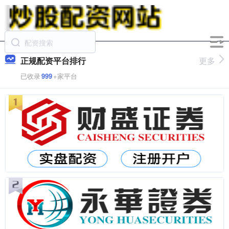
正规配资平台排行
更多
已收录
999
+家平台