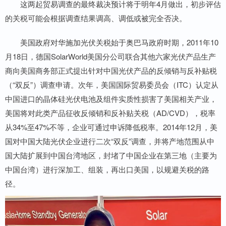
这两起贸易调查的最终裁决预计将于明年4月做出，初步评估
的关税可能会根据调查结果调高、调低或被完全否决。
美国政府对华施加光伏关税始于奥巴马政府时期，2011年10
月18日，德国SolarWorld美国分公司联合其他六家光伏产品生产
商向美国商务部正式提出针对中国光伏产品的反倾销与反补贴税
（“双反”）调查申请。次年，美国国际贸易委员会（ITC）认定从
中国进口的晶体硅光伏电池及组件实质性损害了美国相关产业，
美国将对此类产品征收反倾销和反补贴关税（AD/CVD），税率
从34%至47%不等，企业可通过申诉降低税率。2014年12月，美
国对中国大陆光伏企业进行二次“双反”调查，并将产地范围从中
国大陆扩展到中国台湾地区，封堵了中国企业在第三地（主要为
中国台湾）进行深加工、组装，再出口美国，以规避关税的路
径。