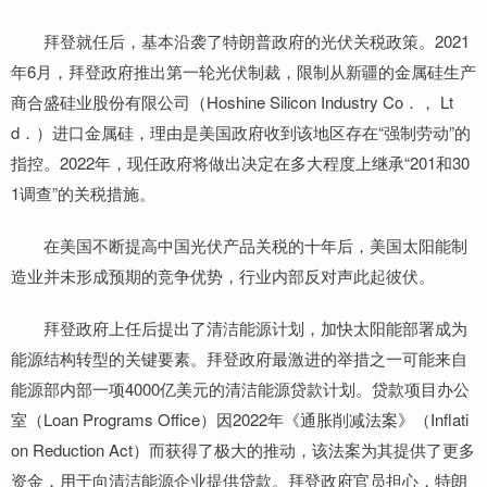
拜登就任后，基本沿袭了特朗普政府的光伏关税政策。2021
年6月，拜登政府推出第一轮光伏制裁，限制从新疆的金属硅生产
商合盛硅业股份有限公司（Hoshine Silicon Industry Co．， Lt
d．）进口金属硅，理由是美国政府收到该地区存在“强制劳动”的
指控。2022年，现任政府将做出决定在多大程度上继承“201和30
1调查”的关税措施。
在美国不断提高中国光伏产品关税的十年后，美国太阳能制
造业并未形成预期的竞争优势，行业内部反对声此起彼伏。
拜登政府上任后提出了清洁能源计划，加快太阳能部署成为
能源结构转型的关键要素。拜登政府最激进的举措之一可能来自
能源部内部一项4000亿美元的清洁能源贷款计划。贷款项目办公
室（Loan Programs Office）因2022年《通胀削减法案》（Inflati
on Reduction Act）而获得了极大的推动，该法案为其提供了更多
资金，用于向清洁能源企业提供贷款。拜登政府官员担心，特朗