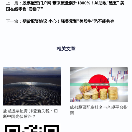
上一篇：
股票配资门户网 带来流量飙升1800%！AI助攻“黑五” 美
国在线零售“卖爆了”
下一篇：
期货配资协议 小心！强美元和”美股牛“恐不能共存
相关文章
成都股票配资排名与合规平台指
盐城股票配资 拜登新关税：切
南
断中国光伏后路？