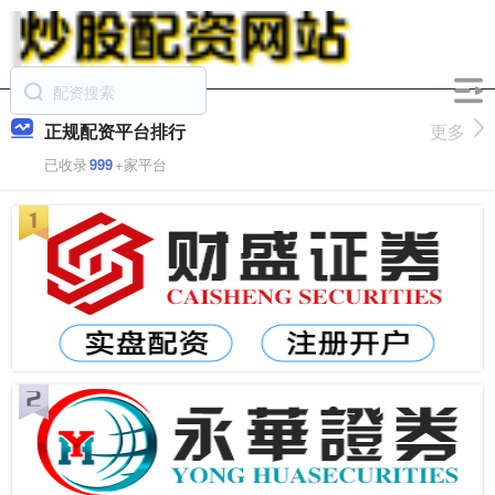
正规配资平台排行
更多
已收录
999
+家平台