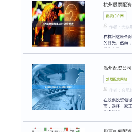
杭州股票配资
配资门户网
作者：无锡
在杭州这座金
的目光。然而
投资者最....
温州配资公司
炒股配资网站
作者：合肥
在股票投资领
而，选择一家
您详细解....
股票如何配资