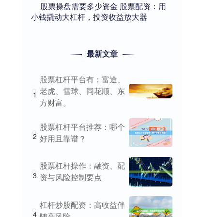
​股票操盘需要多少资金 股票配资：用
小钱撬动大杠杆，投资收益放大器
最新文章
股票杠杆平台有：富途、
老虎、雪球、同花顺、东
1
方财富。
股票杠杆平台推荐：哪个
2
好用且靠谱？
股票杠杆操作：融资、配
3
资与风险控制要点
杠杆炒股配资：高收益伴
4
随高风险