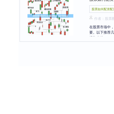
股票如何配资配
作者：股票
在股票市场中
要。以下推荐几
投资者的....