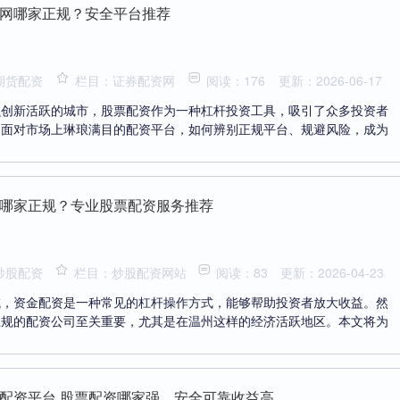
网哪家正规？安全平台推荐
期货配资
栏目：证券配资网
阅读：176
更新：2026-06-17
融创新活跃的城市，股票配资作为一种杠杆投资工具，吸引了众多投资者
，面对市场上琳琅满目的配资平台，如何辨别正规平台、规避风险，成为
哪家正规？专业股票配资服务推荐
炒股配资
栏目：炒股配资网站
阅读：83
更新：2026-04-23
域，资金配资是一种常见的杠杆操作方式，能够帮助投资者放大收益。然
正规的配资公司至关重要，尤其是在温州这样的经济活跃地区。本文将为
配资平台 股票配资哪家强，安全可靠收益高