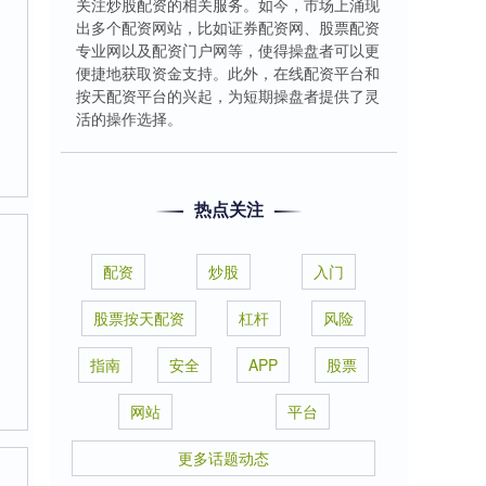
关注炒股配资的相关服务。如今，市场上涌现
出多个配资网站，比如证券配资网、股票配资
专业网以及配资门户网等，使得操盘者可以更
便捷地获取资金支持。此外，在线配资平台和
按天配资平台的兴起，为短期操盘者提供了灵
活的操作选择。
热点关注
配资
炒股
入门
股票按天配资
杠杆
风险
指南
安全
APP
股票
网站
平台
更多话题动态