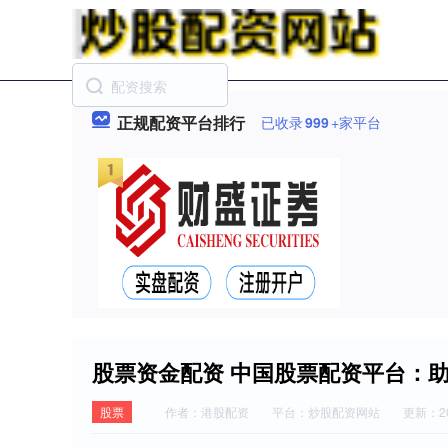
正规配资平台排行
已收录
999
+家平台
股票资金配资 中国股票配资平台：
股票
作者：港股配资
平台：炒股配资网站
更新：202