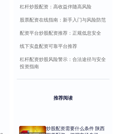
杠杆炒股配资：高收益伴随高风险
股票配资在线指南：新手入门与风险防范
配资平台炒股配资推荐：正规低息安全
线下实盘配资可靠平台推荐
杠杆配资炒股风险警示：合法途径与安全
投资指南
推荐阅读
炒股配资需要什么条件 陕西