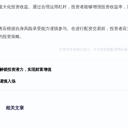
最大化投资收益。通过合理运用杠杆，投资者能够增强投资收益率，
者应根据自身风险承受能力谨慎参与。在进行配资交易前，投资者应
的投资策略。
文章为作者独立观点，不代表炒股配资网站观
：解锁投资潜力，实现财富增值
谨慎入场
相关文章