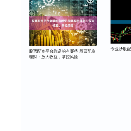
专业炒股
股票配资平台靠谱的有哪些 股票配资
理财：放大收益，掌控风险