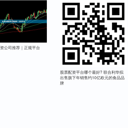
配资公司推荐｜正规平台
股票配资平台哪个最好? 联合利华拟
出售旗下年销售约10亿欧元的食品品
牌