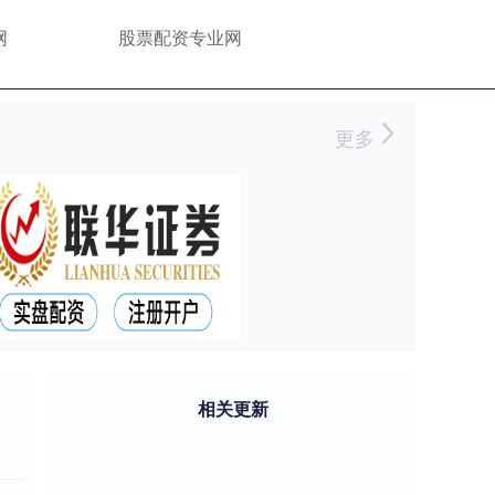
网
股票配资专业网
更多
相关更新