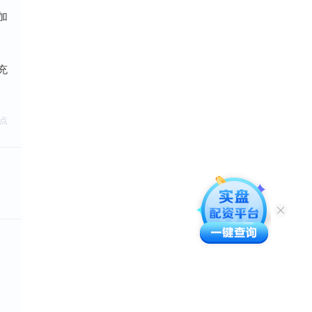
加
充
点