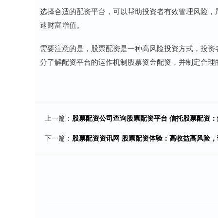
选择合适的配资平台，可以帮助投资者有效管理风险，
速财富增值。
需要注意的是，股票配资是一种高风险投资方式，投资
分了解配资平台的运作机制股票资金配资，并制定合理
上一篇：
股票配资公司查询股票配资平台 信托股票配资
下一篇：
股票配资资讯网 股票配资体验：高收益高风险，