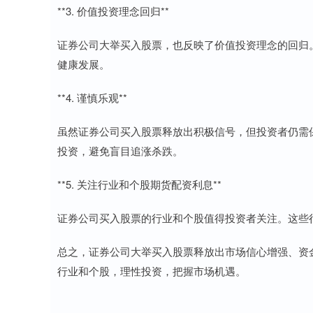
**3. 价值投资理念回归**
证券公司大举买入股票，也反映了价值投资理念的回归
健康发展。
**4. 谨慎乐观**
虽然证券公司买入股票释放出积极信号，但投资者仍需
投资，避免盲目追涨杀跌。
**5. 关注行业和个股期货配资利息**
证券公司买入股票的行业和个股值得投资者关注。这些
总之，证券公司大举买入股票释放出市场信心增强、资
行业和个股，理性投资，把握市场机遇。