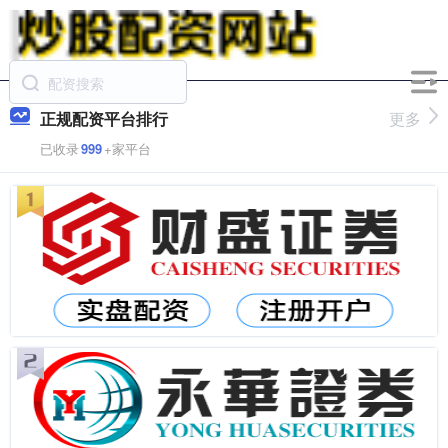
正规配资平台排行
更多
已收录
999
+家平台