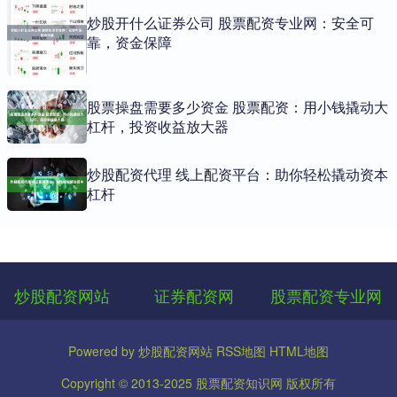
炒股开什么证券公司 股票配资专业网：安全可
靠，资金保障
股票操盘需要多少资金 股票配资：用小钱撬动大
杠杆，投资收益放大器
炒股配资代理 线上配资平台：助你轻松撬动资本
杠杆
炒股配资网站
证券配资网
股票配资专业网
Powered by
炒股配资网站
RSS地图
HTML地图
Copyright
© 2013-2025
股票配资知识网
版权所有