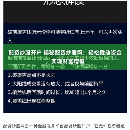
配资炒股网是一种金融服务平台配资炒股开户，它允许投资者通