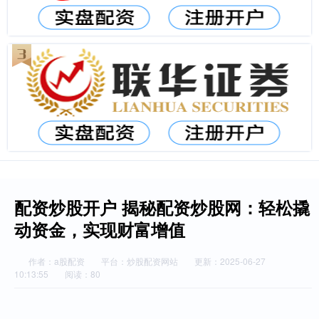
配资炒股开户 揭秘配资炒股网：轻松撬
动资金，实现财富增值
作者：a股配资
平台：炒股配资网站
更新：2025-06-27
10:13:55
阅读：80