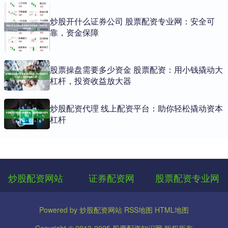
炒股开什么证券公司 股票配资专业网：安全可
靠，资金保障
股票操盘需要多少资金 股票配资：用小钱撬动大
杠杆，投资收益放大器
炒股配资代理 线上配资平台：助你轻松撬动资本
杠杆
炒股配资网站
证券配资网
股票配资专业网
Powered by
炒股配资网站
RSS地图
HTML地图
Copyright
© 2013-2025
股票配资知识网
版权所有