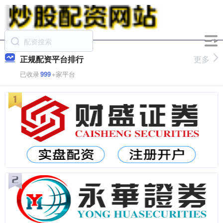
正规配资平台排行
更多
已收录
999
+家平台